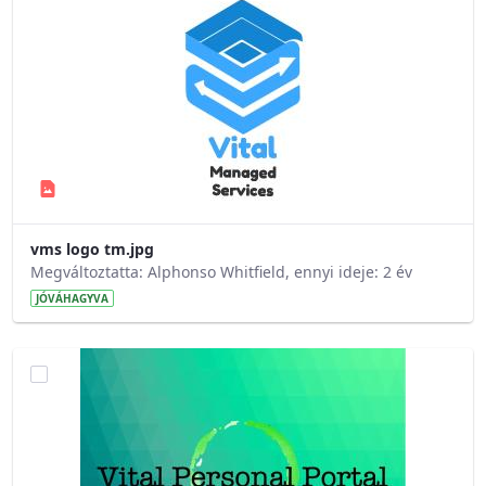
vms logo tm.jpg
Megváltoztatta: Alphonso Whitfield, ennyi ideje: 2 év
JÓVÁHAGYVA