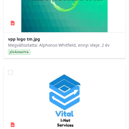
vpp logo tm.jpg
Megváltoztatta: Alphonso Whitfield, ennyi ideje: 2 év
JÓVÁHAGYVA