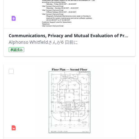
Communications, Privacy and Mutual Evaluation of Proprietary Documents
Alphonso Whitfieldさんが6 日前に
承認済み