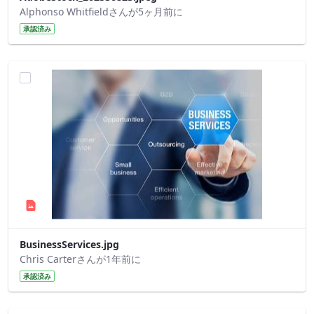
Alphonso Whitfieldさんが5ヶ月前に
承認済み
BusinessServices.jpg
Chris Carterさんが1年前に
承認済み