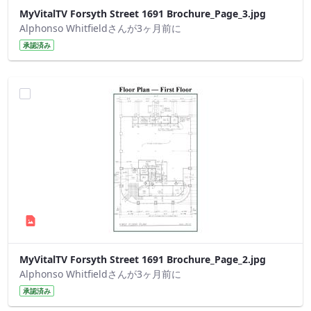
MyVitalTV Forsyth Street 1691 Brochure_Page_3.jpg
Alphonso Whitfieldさんが3ヶ月前に
承認済み
MyVitalTV Forsyth Street 1691 Brochure_Page_2.jpg
Alphonso Whitfieldさんが3ヶ月前に
承認済み