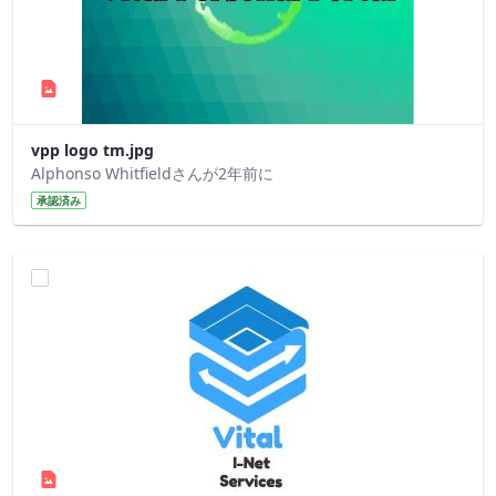
vpp logo tm.jpg
Alphonso Whitfieldさんが2年前に
承認済み