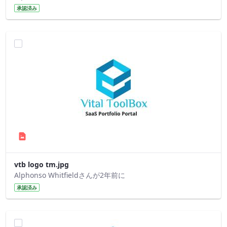
承認済み
vtb logo tm.jpg
Alphonso Whitfieldさんが2年前に
承認済み