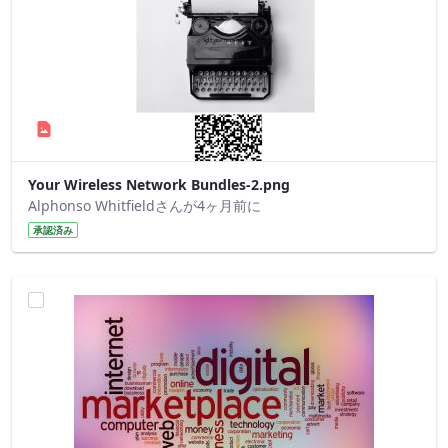
Your Wireless Network Bundles-2.png
Alphonso Whitfieldさんが4ヶ月前に
承認済み