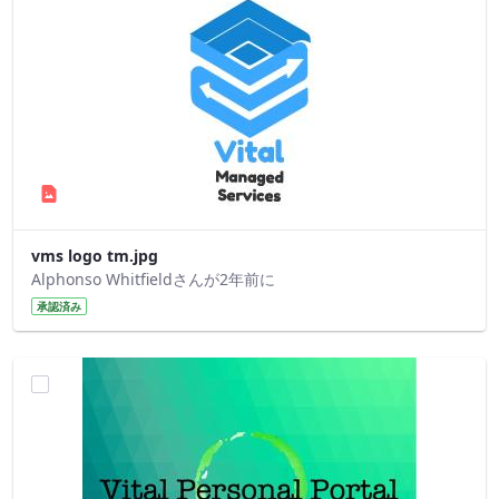
vms logo tm.jpg
Alphonso Whitfieldさんが2年前に
承認済み