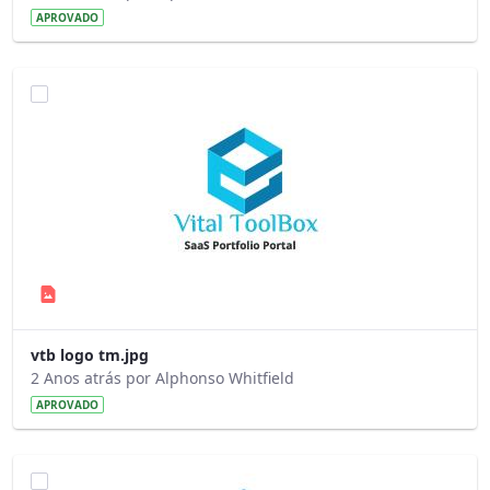
APROVADO
vtb logo tm.jpg
2 Anos atrás por Alphonso Whitfield
APROVADO