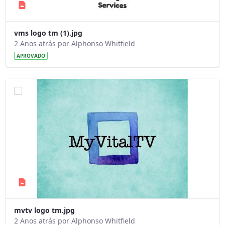
vms logo tm (1).jpg
2 Anos atrás por Alphonso Whitfield
APROVADO
mvtv logo tm.jpg
2 Anos atrás por Alphonso Whitfield