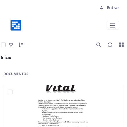
Entrar
Vital Site Services
Início
DOCUMENTOS