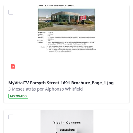
MyVitalTV Forsyth Street 1691 Brochure_Page_1.jpg
3 Meses atrás por Alphonso Whitfield
APROVADO