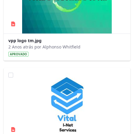
vpp logo tm.jpg
2 Anos atrás por Alphonso Whitfield
APROVADO