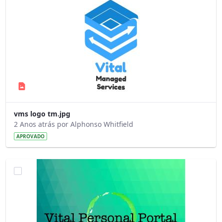
vms logo tm.jpg
2 Anos atrás por Alphonso Whitfield
APROVADO