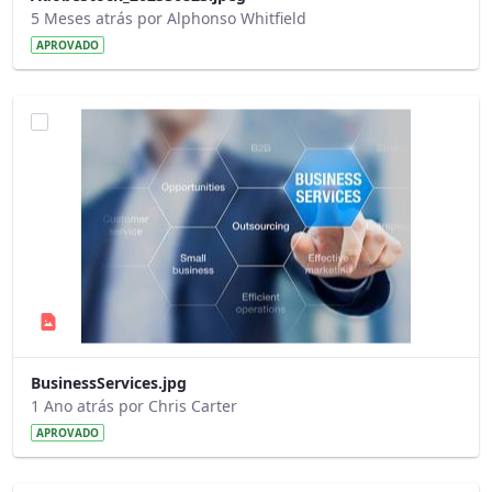
5 Meses atrás por Alphonso Whitfield
APROVADO
BusinessServices.jpg
1 Ano atrás por Chris Carter
APROVADO