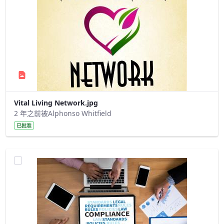
Vital Living Network.jpg
2 年之前被Alphonso Whitfield
已批准