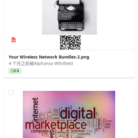
Your Wireless Network Bundles-2.png
4 个月之前被Alphonso Whitfield
已批准