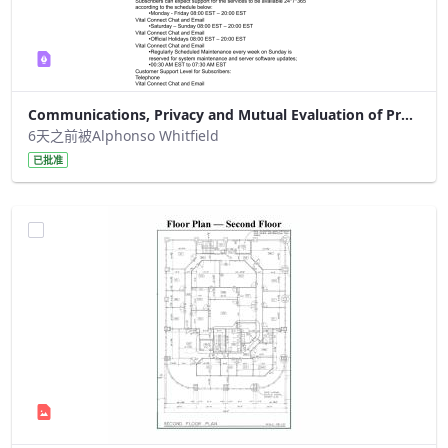
Communications, Privacy and Mutual Evaluation of Proprietary Documents
6天之前被Alphonso Whitfield
已批准