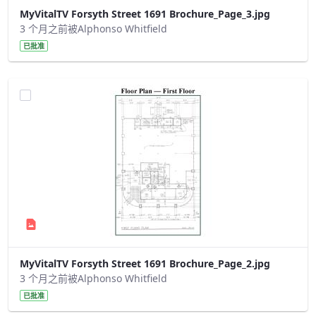
MyVitalTV Forsyth Street 1691 Brochure_Page_3.jpg
3 个月之前被Alphonso Whitfield
已批准
MyVitalTV Forsyth Street 1691 Brochure_Page_2.jpg
3 个月之前被Alphonso Whitfield
已批准