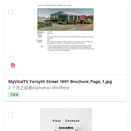
MyVitalTV Forsyth Street 1691 Brochure_Page_1.jpg
3 个月之前被Alphonso Whitfield
已批准