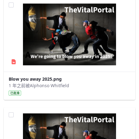
Blow you away 2025.png
1 年之前被Alphonso Whitfield
已批准