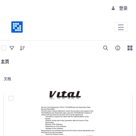
登录
Vital Site Services
主页
文档