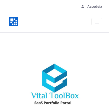
Accedeix
Vital Mall